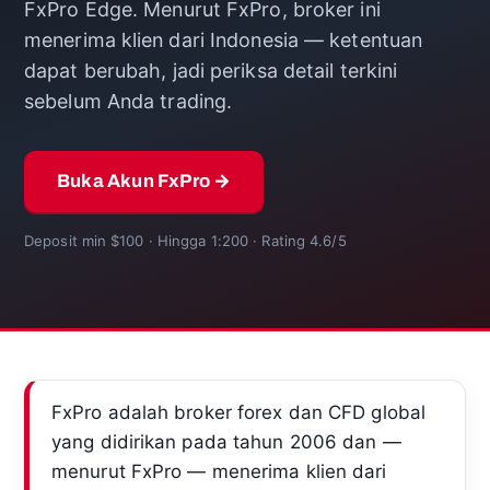
FxPro Edge. Menurut FxPro, broker ini
menerima klien dari Indonesia — ketentuan
dapat berubah, jadi periksa detail terkini
sebelum Anda trading.
Buka Akun FxPro →
Deposit min $100 · Hingga 1:200 · Rating 4.6/5
FxPro adalah broker forex dan CFD global
yang didirikan pada tahun 2006 dan —
menurut FxPro — menerima klien dari