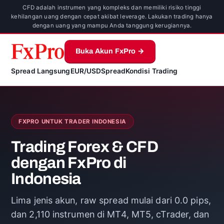
CFD adalah instrumen yang kompleks dan memiliki risiko tinggi
kehilangan uang dengan cepat akibat leverage. Lakukan trading hanya
dengan uang yang mampu Anda tanggung kerugiannya.
Buka Akun FxPro →
Spread Langsung
EUR/USD
Spread
Kondisi Trading
FXPRO UNTUK TRADER INDONESIA
Trading Forex & CFD
dengan FxPro di
Indonesia
Lima jenis akun, raw spread mulai dari 0.0 pips,
dan 2,110 instrumen di MT4, MT5, cTrader, dan