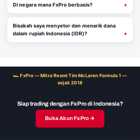
Di negara mana FxPro berbasis?
Bisakah saya menyetor dan menarik dana
dalam rupiah Indonesia (IDR)?
🏎 FxPro — Mitra Resmi Tim McLaren Formula 1 —
sejak 2018
Siap trading dengan FxPro di Indonesia?
Buka Akun FxPro →