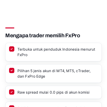
Mengapa trader memilih FxPro
Terbuka untuk penduduk Indonesia menurut
FxPro
Pilihan 5 jenis akun di MT4, MT5, cTrader,
dan FxPro Edge
Raw spread mulai 0.0 pips di akun komisi